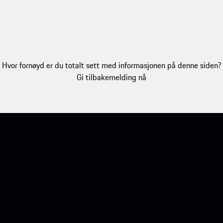
Hvor fornøyd er du totalt sett med informasjonen på denne siden?
Gi tilbakemelding nå
kelig tilgang til Apple