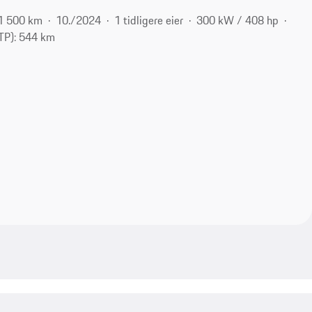
1 500 km
10./2024
1 tidligere eier
300 kW / 408 hp
TP): 544 km