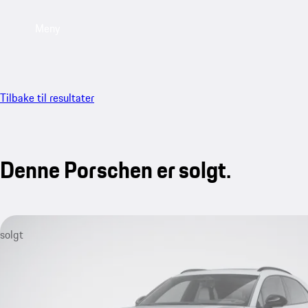
Meny
Tilbake til resultater
Denne Porschen er solgt.
solgt