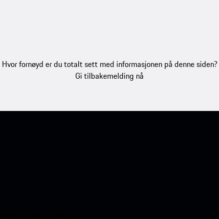
Hvor fornøyd er du totalt sett med informasjonen på denne siden?
Gi tilbakemelding nå
kelig tilgang til Apple