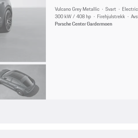
Vulcano Grey Metallic
Svart
Electri
300 kW / 408 hp
Firehjulstrekk
Avs
Porsche Center Gardermoen