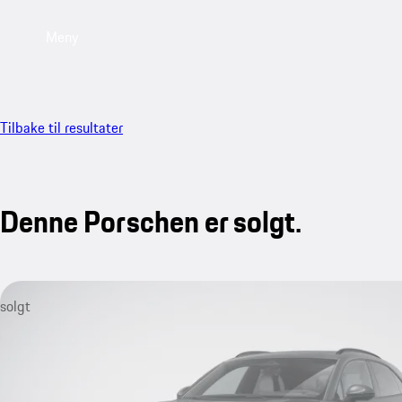
Meny
Tilbake til resultater
Denne Porschen er solgt.
solgt