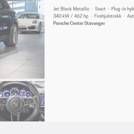
Jet Black Metallic
Svart
Plug-in hyb
340 kW / 462 hp
Firehjulstrekk
Au
Porsche Center Stavanger