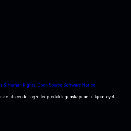
ss & Human Rights.
Open Source Software Notice.
tiske utseendet og/eller produktegenskapene til kjøretøyet.