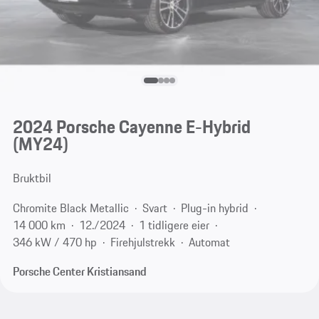
2024 Porsche Cayenne E-Hybrid
(MY24)
Bruktbil
Chromite Black Metallic
Svart
Plug-in hybrid
14 000 km
12./2024
1 tidligere eier
346 kW / 470 hp
Firehjulstrekk
Automat
Porsche Center Kristiansand