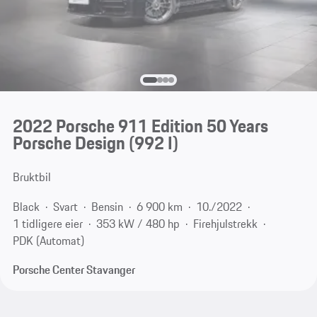
2022 Porsche 911 Edition 50 Years
Porsche Design
(992 I)
Bruktbil
Black
Svart
Bensin
6 900 km
10./2022
1 tidligere eier
353 kW / 480 hp
Firehjulstrekk
PDK (Automat)
Porsche Center Stavanger