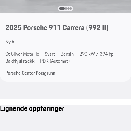
2025 Porsche 911 Carrera
(992 II)
Ny bil
Gt Silver Metallic
Svart
Bensin
290 kW / 394 hp
Bakhhjulstrekk
PDK (Automat)
Porsche Center Porsgrunn
Lignende oppføringer