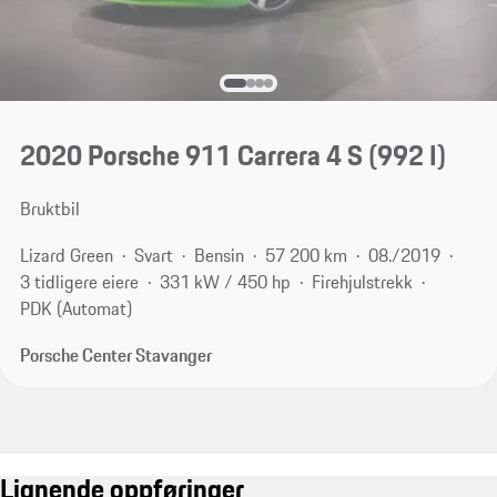
2020 Porsche 911 Carrera 4 S
(992 I)
Bruktbil
Lizard Green
Svart
Bensin
57 200 km
08./2019
3 tidligere eiere
331 kW / 450 hp
Firehjulstrekk
PDK (Automat)
Porsche Center Stavanger
Lignende oppføringer