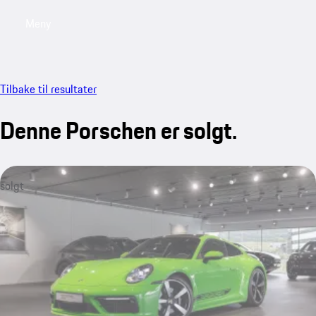
Meny
My saved searches, 0 searches saved
My sa
Tilbake til resultater
Denne Porschen er solgt.
solgt