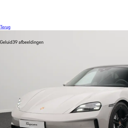
Menu
Terug
Geluid
39 afbeeldingen