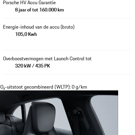
Porsche HV Accu Garantie
8 jaar of tot 160.000 km
Energie-inhoud van de accu (bruto)
105,0 Kwh
Overboostvermogen met Launch Control tot
320 kW / 435 PK
CO₂-uitstoot gecombineerd (WLTP): 0 g/km