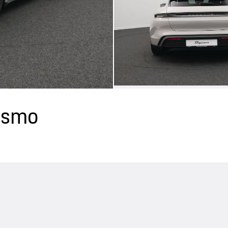
rismo