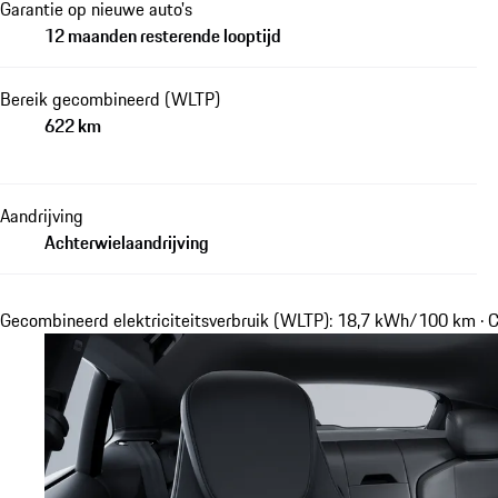
Garantie op nieuwe auto's
12 maanden resterende looptijd
Bereik gecombineerd (WLTP)
622 km
Aandrijving
Achterwielaandrijving
Gecombineerd elektriciteitsverbruik (WLTP): 18,7 kWh/100 km · 