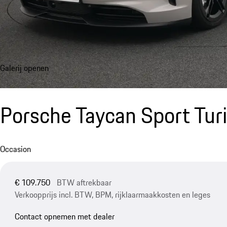
Galerij openen
Porsche Taycan Sport Tu
Occasion
€ 109.750
BTW aftrekbaar
Verkoopprijs incl. BTW, BPM, rijklaarmaakkosten en leges
Contact opnemen met dealer