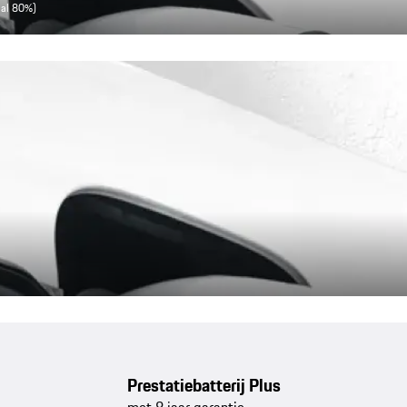
aal 80%)
Prestatiebatterij Plus