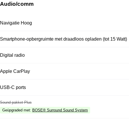
Audio/comm
Navigatie Hoog
Smartphone-opbergruimte met draadloos opladen (tot 15 Watt)
Digital radio
Apple CarPlay
USB-C ports
Sound pakket Plus
Geüpgraded met
:
BOSE® Surround Sound System