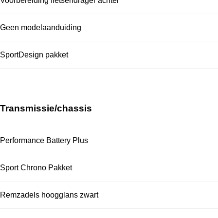
Voorbereiding fietsendrager achter
Geen modelaanduiding
SportDesign pakket
Transmissie/chassis
Performance Battery Plus
Sport Chrono Pakket
Remzadels hoogglans zwart