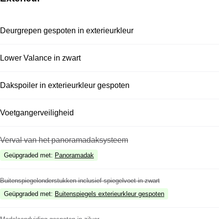
Deurgrepen gespoten in exterieurkleur
Lower Valance in zwart
Dakspoiler in exterieurkleur gespoten
Voetgangerveiligheid
Verval van het panoramadaksysteem
Geüpgraded met
:
Panoramadak
Buitenspiegelonderstukken inclusief spiegelvoet in zwart
Geüpgraded met
:
Buitenspiegels exterieurkleur gespoten