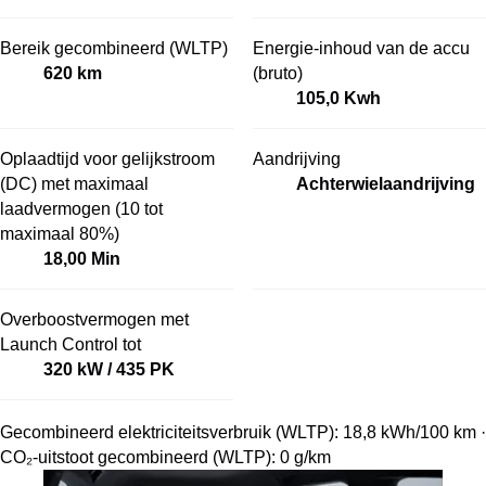
Bereik gecombineerd (WLTP)
Energie-inhoud van de accu
620 km
(bruto)
105,0 Kwh
Oplaadtijd voor gelijkstroom
Aandrijving
(DC) met maximaal
Achterwielaandrijving
laadvermogen (10 tot
maximaal 80%)
18,00 Min
Overboostvermogen met
Launch Control tot
320 kW / 435 PK
Gecombineerd elektriciteitsverbruik (WLTP): 18,8 kWh/100 km ·
CO₂-uitstoot gecombineerd (WLTP): 0 g/km