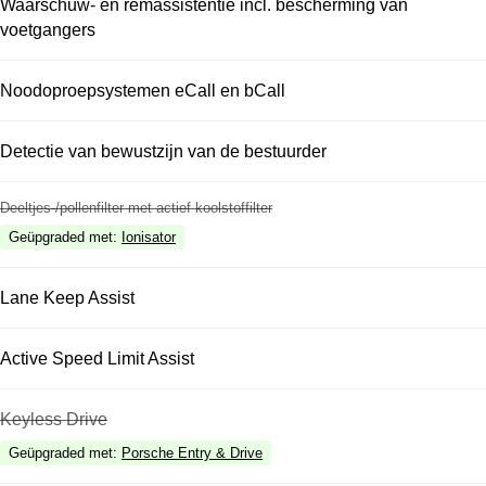
Waarschuw- en remassistentie incl. bescherming van
voetgangers
Noodoproepsystemen eCall en bCall
Detectie van bewustzijn van de bestuurder
Deeltjes-/pollenfilter met actief koolstoffilter
Geüpgraded met
:
Ionisator
Lane Keep Assist
Active Speed Limit Assist
Keyless Drive
Geüpgraded met
:
Porsche Entry & Drive