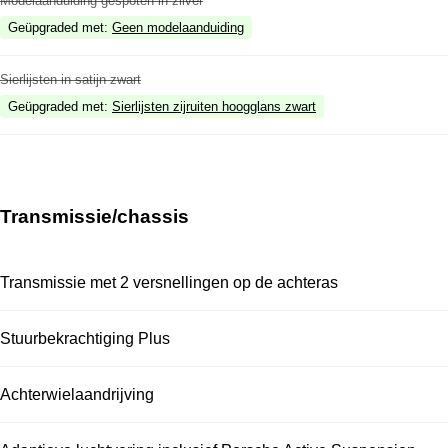
Modelaanduiding gespoten in zilver
Geüpgraded met
:
Geen modelaanduiding
Sierlijsten in satijn zwart
Geüpgraded met
:
Sierlijsten zijruiten hoogglans zwart
Transmissie/chassis
Transmissie met 2 versnellingen op de achteras
Stuurbekrachtiging Plus
Achterwielaandrijving