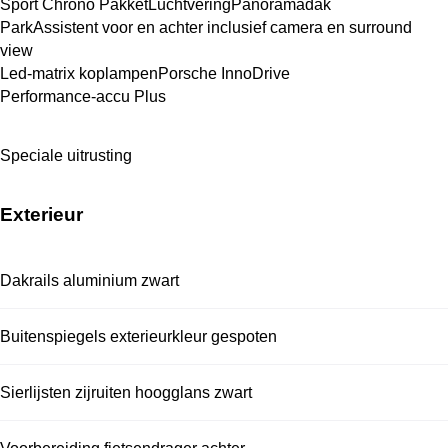
Sport Chrono Pakket
Luchtvering
Panoramadak
ParkAssistent voor en achter inclusief camera en surround 
view
Led-matrix koplampen
Porsche InnoDrive
Performance-accu Plus
Speciale uitrusting
Exterieur
Dakrails aluminium zwart
Buitenspiegels exterieurkleur gespoten
Sierlijsten zijruiten hoogglans zwart