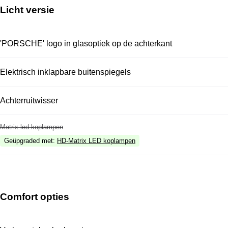
Licht versie
'PORSCHE' logo in glasoptiek op de achterkant
Elektrisch inklapbare buitenspiegels
Achterruitwisser
Matrix led koplampen
Geüpgraded met
:
HD-Matrix LED koplampen
Comfort opties