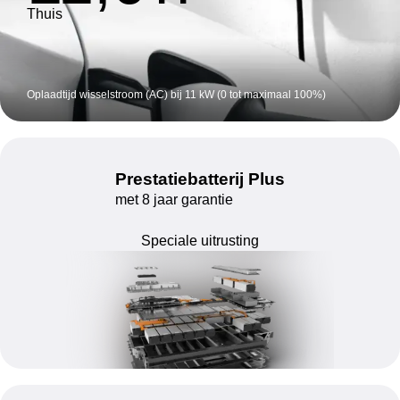
Thuis
Oplaadtijd wisselstroom (AC) bij 11 kW (0 tot maximaal 100%)
Prestatiebatterij Plus
met 8 jaar garantie
Speciale uitrusting