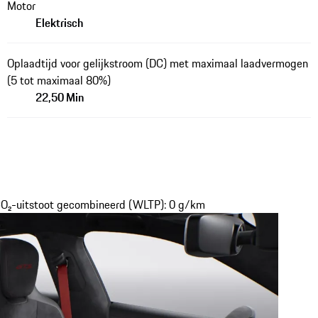
Motor
Elektrisch
Oplaadtijd voor gelijkstroom (DC) met maximaal laadvermogen
(5 tot maximaal 80%)
22,50 Min
CO₂-uitstoot gecombineerd (WLTP): 0 g/km