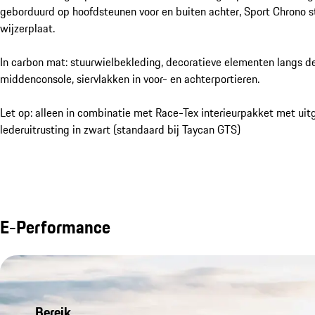
geborduurd op hoofdsteunen voor en buiten achter, Sport Chrono 
wijzerplaat.
In carbon mat: stuurwielbekleding, decoratieve elementen langs de
middenconsole, siervlakken in voor- en achterportieren.
Let op: alleen in combinatie met Race-Tex interieurpakket met uit
lederuitrusting in zwart (standaard bij Taycan GTS)
E-Performance
Bereik