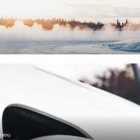
al 80%)