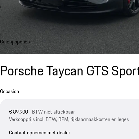
Galerij openen
Porsche Taycan GTS Spor
Occasion
€ 89.900
BTW niet aftrekbaar
Verkoopprijs incl. BTW, BPM, rijklaarmaakkosten en leges
Contact opnemen met dealer