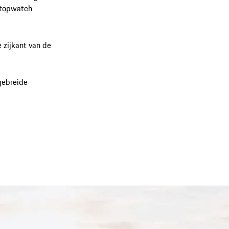
stopwatch
 zijkant van de
gebreide