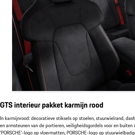
GTS interieur pakket karmijn rood
In karmijnrood: decoratieve stiksels op stoelen, stuurwielrand, dashb
en armsteunen van de portieren, veiligheidsgordels voor en buiten a
'PORSCHE'-logo op vloermatten, PORSCHE-logo op stuurwielbadge