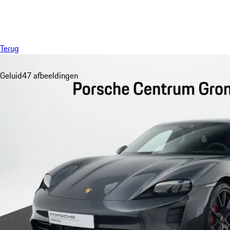
Menu
Terug
Geluid
47 afbeeldingen