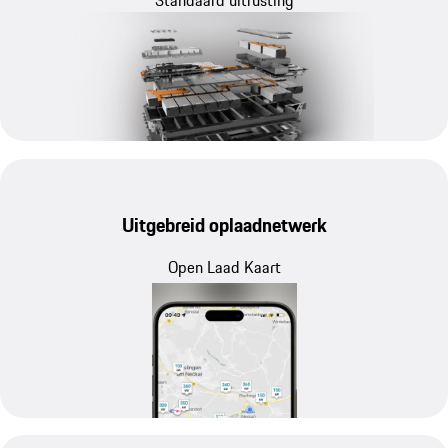
Standaard uitrusting
Uitgebreid oplaadnetwerk
Open Laad Kaart