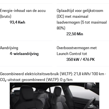
Energie-inhoud van de accu
Oplaadtijd voor gelijkstroom
(bruto)
(DC) met maximaal
93,4 Kwh
laadvermogen (5 tot maximaal
80%)
22,50 Min
Aandrijving
Overboostvermogen met
4-wielaandrijving
Launch Control tot
350 kW / 476 PK
Gecombineerd elektriciteitsverbruik (WLTP): 21,8 kWh/100 km ·
CO₂-uitstoot gecombineerd (WLTP): 0 g/km