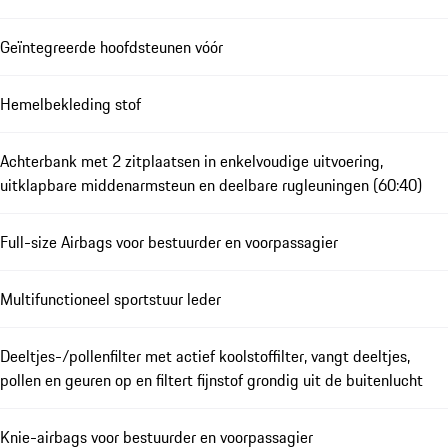
Geïntegreerde hoofdsteunen vóór
Hemelbekleding stof
Achterbank met 2 zitplaatsen in enkelvoudige uitvoering,
uitklapbare middenarmsteun en deelbare rugleuningen (60:40)
Full-size Airbags voor bestuurder en voorpassagier
Multifunctioneel sportstuur leder
Deeltjes-/pollenfilter met actief koolstoffilter, vangt deeltjes,
pollen en geuren op en filtert fijnstof grondig uit de buitenlucht
Knie-airbags voor bestuurder en voorpassagier