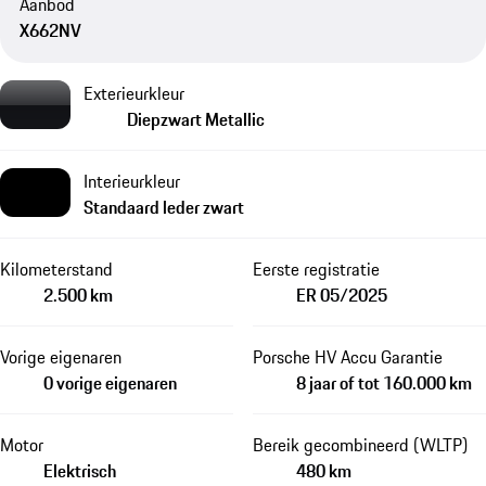
Aanbod
X662NV
Exterieurkleur
Diepzwart Metallic
Interieurkleur
Standaard leder zwart
Kilometerstand
Eerste registratie
2.500 km
ER 05/2025
Vorige eigenaren
Porsche HV Accu Garantie
0 vorige eigenaren
8 jaar of tot 160.000 km
Motor
Bereik gecombineerd (WLTP)
Elektrisch
480 km