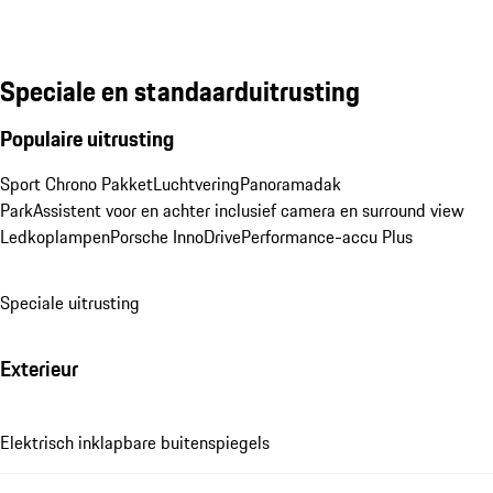
Speciale en standaarduitrusting
Populaire uitrusting
Sport Chrono Pakket
Luchtvering
Panoramadak
ParkAssistent voor en achter inclusief camera en surround view
Ledkoplampen
Porsche InnoDrive
Performance-accu Plus
Speciale uitrusting
Exterieur
Elektrisch inklapbare buitenspiegels