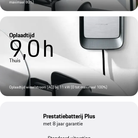
maximaal 80%)
Oplaadtijd
9,0
h
Thuis
Oplaadtijd wisselstroom (AC) bij 11 kW (0 tot maximaal 100%)
Prestatiebatterij Plus
met 8 jaar garantie