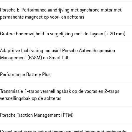
Porsche E-Performance aandrijving met synchrone motor met
permanente magneet op voor- en achteras
Grotere bodemvrijheid in vergelijking met de Taycan (+ 20 mm)
Adaptieve luchtvering inclusief Porsche Active Suspension
Management (PASM) en Smart Lift
Performance Battery Plus
Transmissie 1-traps versnellingsbak op de vooras en 2-traps
versnellingsbak op de achteras
Porsche Traction Management (PTM)
Gravel modus voor het activeren van instellingen met verhoogde