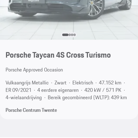
Porsche Taycan 4S Cross Turismo
Porsche Approved Occasion
Vulkaangrijs Metallic
Zwart
Elektrisch
47.152 km
ER 09/2021
4 eerdere eigenaren
420 kW / 571 PK
4-wielaandrijving
Bereik gecombineerd (WLTP): 439 km
Porsche Centrum Twente