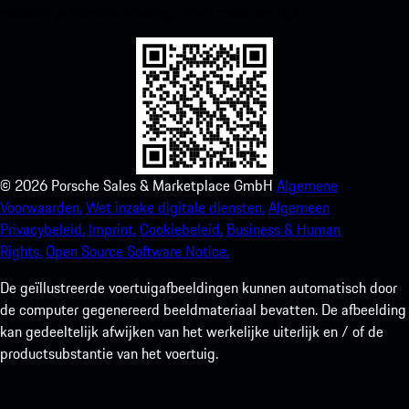
verbeter je Porsche-ervaring in een mum van tijd.
©
2026
Porsche Sales & Marketplace GmbH
Algemene
Voorwaarden.
Wet inzake digitale diensten.
Algemeen
Privacybeleid.
Imprint.
Cookiebeleid.
Business & Human
Rights.
Open Source Software Notice.
De geïllustreerde voertuigafbeeldingen kunnen automatisch door
de computer gegenereerd beeldmateriaal bevatten. De afbeelding
kan gedeeltelijk afwijken van het werkelijke uiterlijk en / of de
productsubstantie van het voertuig.