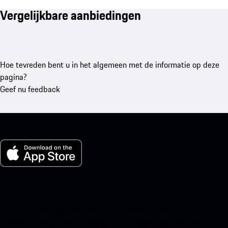
Vergelijkbare aanbiedingen
Hoe tevreden bent u in het algemeen met de informatie op deze
pagina?
Geef nu feedback
Mijn Porsche voor iOS
Download onze app eenvoudig door onderstaande QR-code te
scannen en krijg direct toegang tot de Apple App Store en