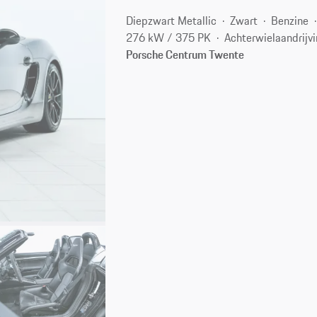
Diepzwart Metallic
Zwart
Benzine
276 kW / 375 PK
Achterwielaandrijv
Porsche Centrum Twente