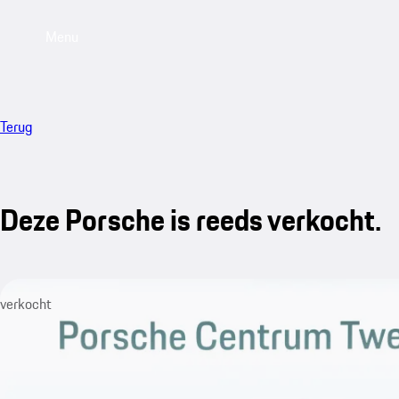
Menu
Terug
Deze Porsche is reeds verkocht.
verkocht