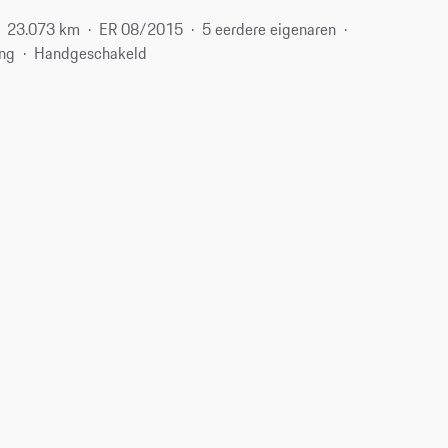
23.073 km
ER 08/2015
5 eerdere eigenaren
ing
Handgeschakeld