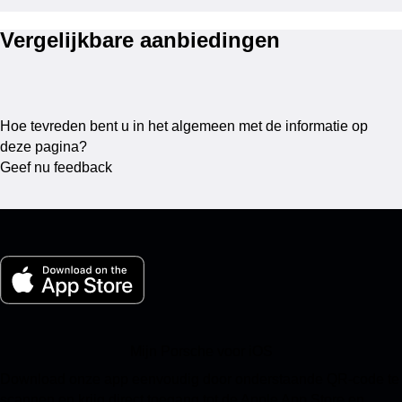
Vergelijkbare aanbiedingen
Hoe tevreden bent u in het algemeen met de informatie op
deze pagina?
Geef nu feedback
Mijn Porsche voor iOS
Download onze app eenvoudig door onderstaande QR-code te
scannen en krijg direct toegang tot de Apple App Store en