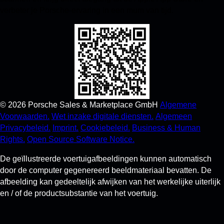
verbeter je Porsche-ervaring in een mum van tijd.
©
2026
Porsche Sales & Marketplace GmbH
Algemene
Voorwaarden.
Wet inzake digitale diensten.
Algemeen
Privacybeleid.
Imprint.
Cookiebeleid.
Business & Human
Rights.
Open Source Software Notice.
De geïllustreerde voertuigafbeeldingen kunnen automatisch
door de computer gegenereerd beeldmateriaal bevatten. De
afbeelding kan gedeeltelijk afwijken van het werkelijke uiterlijk
en / of de productsubstantie van het voertuig.