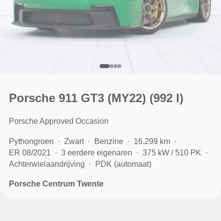
Porsche 911 GT3 (MY22)
(992 I)
Porsche Approved Occasion
Pythongroen
Zwart
Benzine
16.299 km
ER 08/2021
3 eerdere eigenaren
375 kW / 510 PK
Achterwielaandrijving
PDK (automaat)
Porsche Centrum Twente