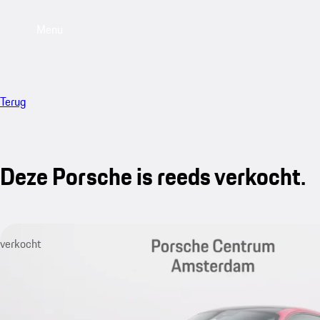
Menu
Terug
Deze Porsche is reeds verkocht.
verkocht