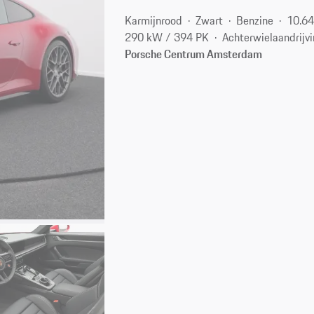
Karmijnrood
Zwart
Benzine
10.6
290 kW / 394 PK
Achterwielaandrijv
Porsche Centrum Amsterdam