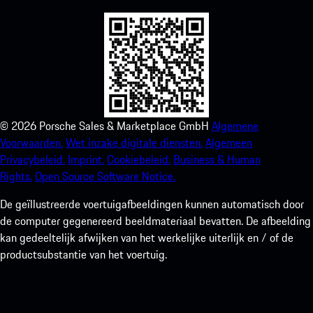
©
2026
Porsche Sales & Marketplace GmbH
Algemene
Voorwaarden.
Wet inzake digitale diensten.
Algemeen
Privacybeleid.
Imprint.
Cookiebeleid.
Business & Human
Rights.
Open Source Software Notice.
De geïllustreerde voertuigafbeeldingen kunnen automatisch door
de computer gegenereerd beeldmateriaal bevatten. De afbeelding
kan gedeeltelijk afwijken van het werkelijke uiterlijk en / of de
productsubstantie van het voertuig.