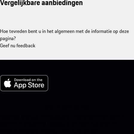
Vergelijkbare aanbiedingen
Hoe tevreden bent u in het algemeen met de informatie op deze
pagina?
Geef nu feedback
Mijn Porsche voor iOS
Download onze app eenvoudig door onderstaande QR-code te
scannen en krijg direct toegang tot de Apple App Store en
verbeter je Porsche-ervaring in een mum van tijd.