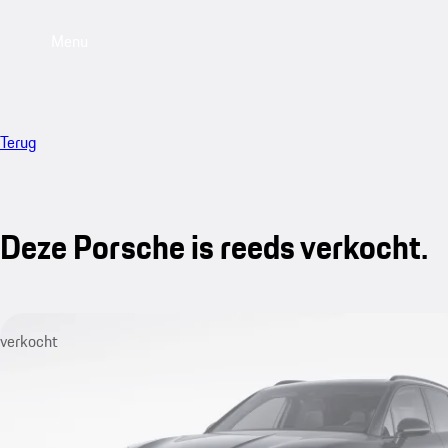
Menu
Terug
Deze Porsche is reeds verkocht.
verkocht