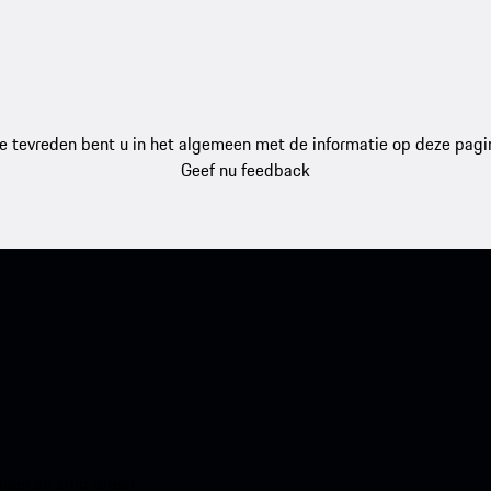
e tevreden bent u in het algemeen met de informatie op deze pagi
Geef nu feedback
en en krijg direct