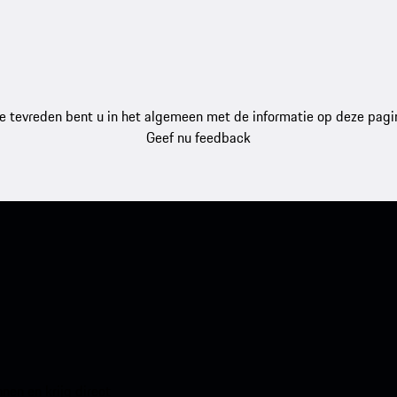
e tevreden bent u in het algemeen met de informatie op deze pagi
Geef nu feedback
en en krijg direct