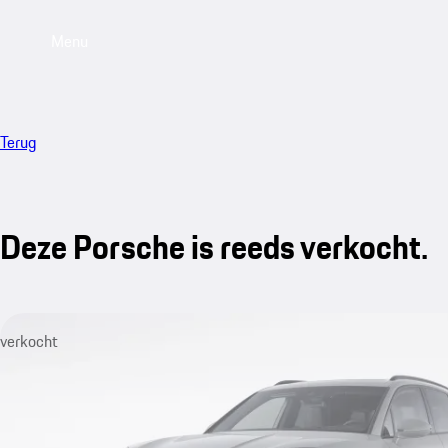
Menu
Terug
Deze Porsche is reeds verkocht.
verkocht