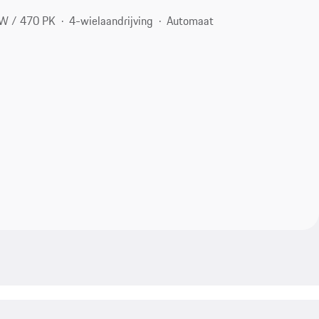
W / 470 PK
4-wielaandrijving
Automaat