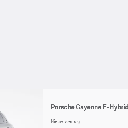
Porsche Cayenne E-Hybri
Nieuw voertuig