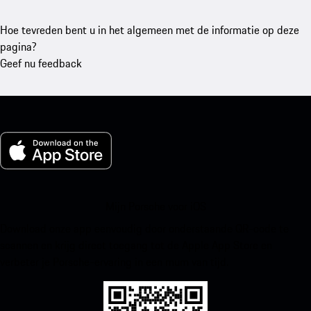
Hoe tevreden bent u in het algemeen met de informatie op deze
pagina?
Geef nu feedback
Mijn Porsche voor iOS
Download onze app eenvoudig door onderstaande QR-code te
scannen en krijg direct toegang tot de Apple App Store en
verbeter je Porsche-ervaring in een mum van tijd.