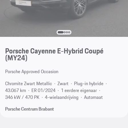
Porsche Cayenne E-Hybrid Coupé
(MY24)
Porsche Approved Occasion
Chromite Zwart Metallic
Zwart
Plug-in hybride
43.067 km
ER 01/2024
1 eerdere eigenaar
346 kW / 470 PK
4-wielaandrijving
Automaat
Porsche Centrum Brabant