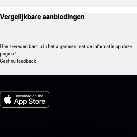
Vergelijkbare aanbiedingen
Hoe tevreden bent u in het algemeen met de informatie op deze
pagina?
Geef nu feedback
Mijn Porsche voor iOS
Download onze app eenvoudig door onderstaande QR-code te