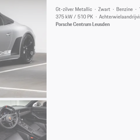
Gt-zilver Metallic
Zwart
Benzine
375 kW / 510 PK
Achterwielaandrijv
Porsche Centrum Leusden