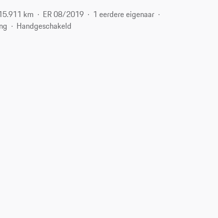
15.911 km
ER 08/2019
1 eerdere eigenaar
ing
Handgeschakeld