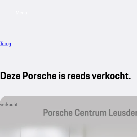
Menu
Terug
Deze Porsche is reeds verkocht.
verkocht