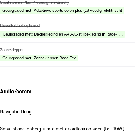
Sportstoelen Plus (4-voudig, elektrisch)
Geüpgraded met
:
Adaptieve sportstoelen plus (18-voudig, elektrisch)
Hemelbekleding in stof
Geüpgraded met
:
Dakbekleding en A-/B-/C-stijlbekleding in Race-Tex Zwart
Zonnekleppen
Geüpgraded met
:
Zonnekleppen Race-Tex
Audio/comm
Navigatie Hoog
Smartphone-opbergruimte met draadloos opladen (tot 15W)