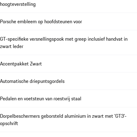
hoogteverstelling
Porsche embleem op hoofdsteunen voor
GT-specifieke versnellingspook met greep inclusief handvat in
zwart leder
Accentpakket Zwart
Automatische driepuntsgordels
Pedalen en voetsteun van roestvrij staal
Dorpelbeschermers geborsteld aluminium in zwart met 'GT3'-
opschrift