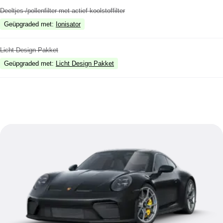
Deeltjes-/pollenfilter met actief koolstoffilter
Geüpgraded met
:
Ionisator
Licht Design Pakket
Geüpgraded met
:
Licht Design Pakket