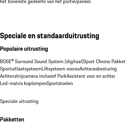
het bovenste gedeelte van het portierpaneel.
Speciale en standaarduitrusting
Populaire uitrusting
BOSE® Surround Sound System (digitaal)
Sport Chrono Pakket
Sportuitlaatsysteem
Liftsysteem vooras
Achterasbesturing
Achteruitrijcamera inclusief ParkAssistent voor en achter
Led-matrix koplampen
Sportstoelen
Speciale uitrusting
Pakketten