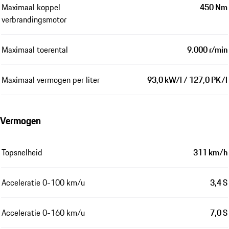
Maximaal koppel
450 Nm
verbrandingsmotor
Maximaal toerental
9.000 r/min
Maximaal vermogen per liter
93,0 kW/l / 127,0 PK/l
Vermogen
Topsnelheid
311 km/h
Acceleratie 0-100 km/u
3,4 S
Acceleratie 0-160 km/u
7,0 S