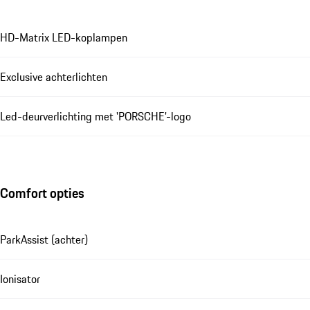
HD-Matrix LED-koplampen
Exclusive achterlichten
Led-deurverlichting met 'PORSCHE'-logo
Comfort opties
ParkAssist (achter)
Ionisator