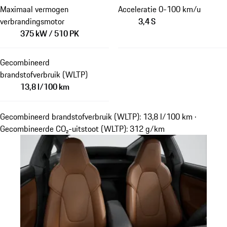
Maximaal vermogen
Acceleratie 0-100 km/u
verbrandingsmotor
3,4 S
375 kW / 510 PK
Gecombineerd
brandstofverbruik (WLTP)
13,8 l/100 km
Gecombineerd brandstofverbruik (WLTP): 13,8 l/100 km ·
Gecombineerde CO₂-uitstoot (WLTP): 312 g/km