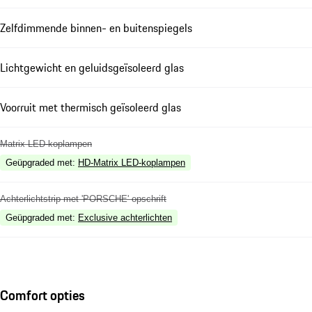
Zelfdimmende binnen- en buitenspiegels
Lichtgewicht en geluidsgeïsoleerd glas
Voorruit met thermisch geïsoleerd glas
Matrix LED-koplampen
Geüpgraded met
:
HD-Matrix LED-koplampen
Achterlichtstrip met 'PORSCHE' opschrift
Geüpgraded met
:
Exclusive achterlichten
Comfort opties