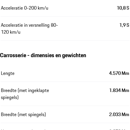
Acceleratie 0-200 km/u
10,8 S
Acceleratie in versnelling 80-
1,9 S
120 km/u
Carrosserie - dimensies en gewichten
Lengte
4.570 Mm
Breedte (met ingeklapte
1.834 Mm
spiegels)
Breedte (met spiegels)
2.033 Mm