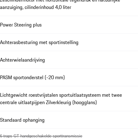
aanzuiging, cilinderinhoud 4,0 liter
Power Steering plus
Achterasbesturing met sportinstelling
Achterwielaandrijving
PASM sportonderstel (-20 mm)
Lichtgewicht roestvrijstalen sportuitlaatsysteem met twee
centrale uitlaatpijpen Zilverkleurig (hoogglans)
Standaard ophanging
6-traps GT handgeschakelde sporttransmissie