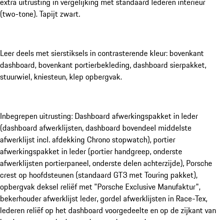
extra uitrusting in vergelijking met standaard lederen interieur
(two-tone). Tapijt zwart.
Leer deels met sierstiksels in contrasterende kleur: bovenkant
dashboard, bovenkant portierbekleding, dashboard sierpakket,
stuurwiel, kniesteun, klep opbergvak.
Inbegrepen uitrusting: Dashboard afwerkingspakket in leder
(dashboard afwerklijsten, dashboard bovendeel middelste
afwerklijst incl. afdekking Chrono stopwatch), portier
afwerkingspakket in leder (portier handgreep, onderste
afwerklijsten portierpaneel, onderste delen achterzijde), Porsche
crest op hoofdsteunen (standaard GT3 met Touring pakket),
opbergvak deksel reliëf met "Porsche Exclusive Manufaktur",
bekerhouder afwerklijst leder, gordel afwerklijsten in Race-Tex,
lederen reliëf op het dashboard voorgedeelte en op de zijkant van