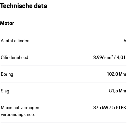
Technische data
Motor
Aantal cilinders
6
Cilinderinhoud
3.996 cm³ / 4,0 L
Boring
102,0 Mm
Slag
81,5 Mm
Maximaal vermogen
375 kW / 510 PK
verbrandingsmotor