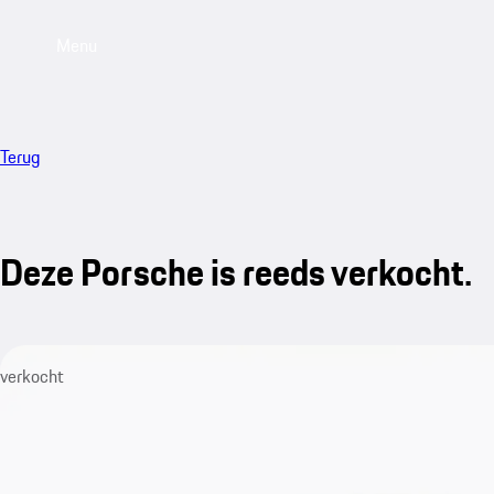
Menu
Terug
Deze Porsche is reeds verkocht.
verkocht