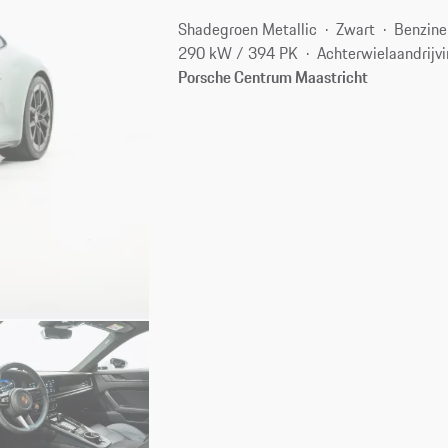
Shadegroen Metallic
Zwart
Benzine
290 kW / 394 PK
Achterwielaandrijv
Porsche Centrum Maastricht