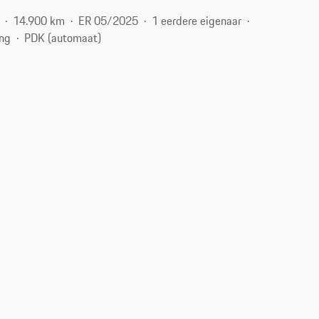
14.900 km
ER 05/2025
1 eerdere eigenaar
ing
PDK (automaat)