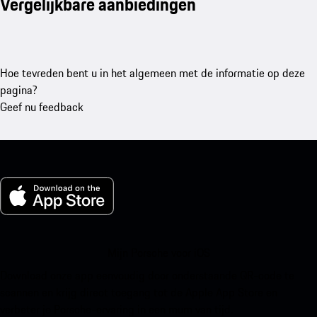
Vergelijkbare aanbiedingen
Hoe tevreden bent u in het algemeen met de informatie op deze
pagina?
Geef nu feedback
Mijn Porsche voor iOS
Download onze app eenvoudig door onderstaande QR-code te
scannen en krijg direct toegang tot de Apple App Store en
verbeter je Porsche-ervaring in een mum van tijd.