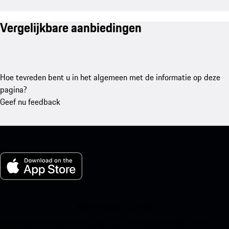
Vergelijkbare aanbiedingen
Hoe tevreden bent u in het algemeen met de informatie op deze
pagina?
Geef nu feedback
Mijn Porsche voor iOS
Download onze app eenvoudig door onderstaande QR-code te