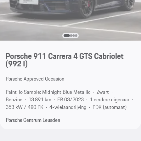
Porsche 911 Carrera 4 GTS Cabriolet
(992 I)
Porsche Approved Occasion
Paint To Sample: Midnight Blue Metallic
Zwart
Benzine
13.891 km
ER 03/2023
1 eerdere eigenaar
353 kW / 480 PK
4-wielaandrijving
PDK (automaat)
Porsche Centrum Leusden