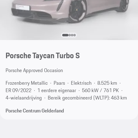
Porsche Taycan Turbo S
Porsche Approved Occasion
Frozenberry Metallic
Paars
Elektrisch
8.525 km
ER 09/2022
1 eerdere eigenaar
560 kW / 761 PK
4-wielaandrijving
Bereik gecombineerd (WLTP): 463 km
Porsche Centrum Gelderland