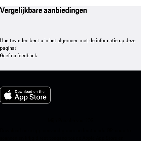
Vergelijkbare aanbiedingen
Hoe tevreden bent u in het algemeen met de informatie op deze
pagina?
Geef nu feedback
Mijn Porsche voor iOS
Download onze app eenvoudig door onderstaande QR-code te
scannen en krijg direct toegang tot de Apple App Store en