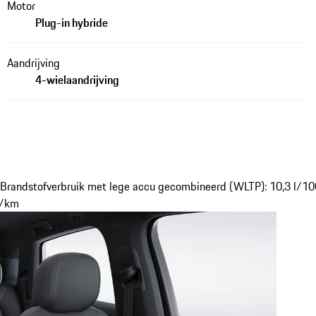
Motor
Plug-in hybride
Aandrijving
4-wielaandrijving
Brandstofverbruik met lege accu gecombineerd (WLTP): 10,3 l/100
g/km