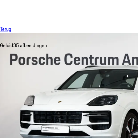
Menu
Terug
Geluid
35 afbeeldingen