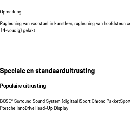
Opmerking:
Rugleuning van voorstoel in kunstleer, rugleuning van hoofdsteun c
14-voudig) gelakt
Speciale en standaarduitrusting
Populaire uitrusting
BOSE® Surround Sound System (digitaal)
Sport Chrono Pakket
Spor
Porsche InnoDrive
Head-Up Display