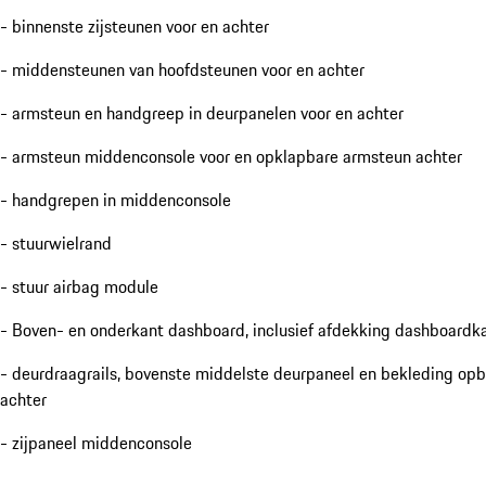
- binnenste zijsteunen voor en achter
- middensteunen van hoofdsteunen voor en achter
- armsteun en handgreep in deurpanelen voor en achter
- armsteun middenconsole voor en opklapbare armsteun achter
- handgrepen in middenconsole
- stuurwielrand
- stuur airbag module
- Boven- en onderkant dashboard, inclusief afdekking dashboardka
- deurdraagrails, bovenste middelste deurpaneel en bekleding opb
achter
- zijpaneel middenconsole