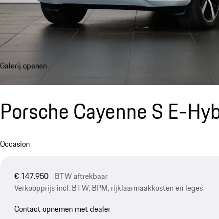
Galerij openen
Porsche Cayenne S E-Hyb
Occasion
€ 147.950
BTW aftrekbaar
Verkoopprijs incl. BTW, BPM, rijklaarmaakkosten en leges
Contact opnemen met dealer