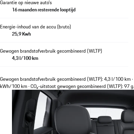
Garantie op nieuwe auto's
16 maanden resterende looptijd
Energie-inhoud van de accu (bruto)
25,9 Kwh
Gewogen brandstofverbruik gecombineerd (WLTP)
4,3 l/100 km
Gewogen brandstofverbruik gecombineerd (WLTP): 4,3 l/100 km · 
kWh/100 km · CO₂-uitstoot gewogen gecombineerd (WLTP): 97 