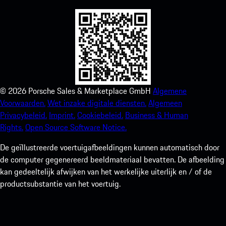
©
2026
Porsche Sales & Marketplace GmbH
Algemene
Voorwaarden.
Wet inzake digitale diensten.
Algemeen
Privacybeleid.
Imprint.
Cookiebeleid.
Business & Human
Rights.
Open Source Software Notice.
De geïllustreerde voertuigafbeeldingen kunnen automatisch door
de computer gegenereerd beeldmateriaal bevatten. De afbeelding
kan gedeeltelijk afwijken van het werkelijke uiterlijk en / of de
productsubstantie van het voertuig.