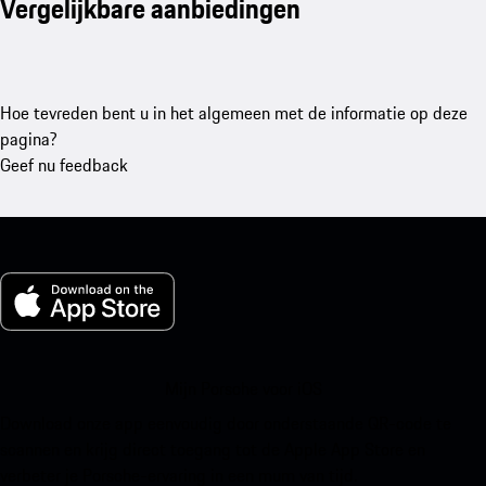
Vergelijkbare aanbiedingen
Hoe tevreden bent u in het algemeen met de informatie op deze
pagina?
Geef nu feedback
Mijn Porsche voor iOS
Download onze app eenvoudig door onderstaande QR-code te
scannen en krijg direct toegang tot de Apple App Store en
verbeter je Porsche-ervaring in een mum van tijd.