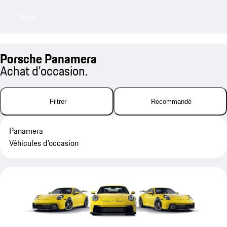
Menu
My sa
Porsche Panamera
Achat d'occasion.
Filtrer
Recommandé
Panamera
Véhicules d'occasion