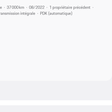
ce
37 000 km
08/2022
1 propriétaire précédent
ransmission intégrale
PDK (automatique)