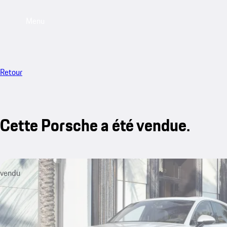
Menu
Retour
Cette Porsche a été vendue.
vendu