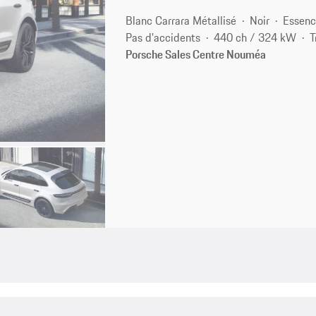
Blanc Carrara Métallisé
Noir
Essen
Pas d'accidents
440 ch / 324 kW
T
Porsche Sales Centre Nouméa