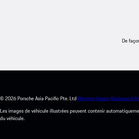
De façon
©
2026
Porsche Asia Pacific Pte. Ltd
Mention légale.
Business & H
Les images de véhicule illustrées peuvent contenir automatiquement
du véhicule.