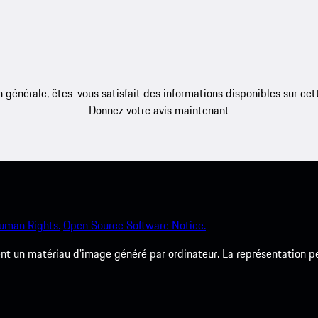
 générale, êtes-vous satisfait des informations disponibles sur ce
Donnez votre avis maintenant
uman Rights.
Open Source Software Notice.
 un matériau d'image généré par ordinateur. La représentation peut