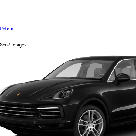
Menu
Retour
Son
7 Images