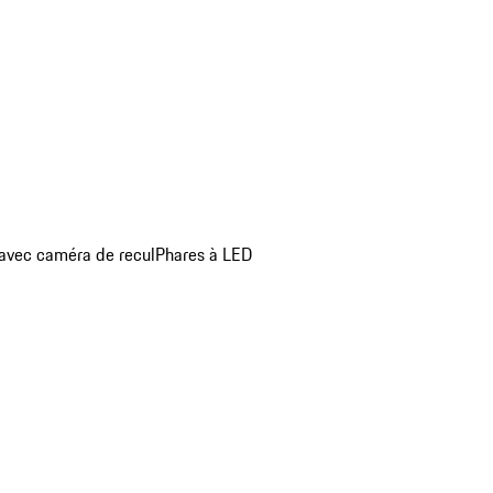
 avec caméra de recul
Phares à LED