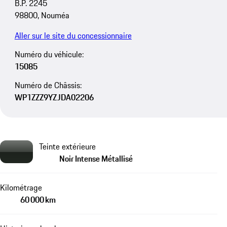
B.P. 2245
98800, Nouméa
Aller sur le site du concessionnaire
Numéro du véhicule:
15085
Numéro de Châssis:
WP1ZZZ9YZJDA02206
Teinte extérieure
Noir Intense Métallisé
Kilométrage
60 000 km