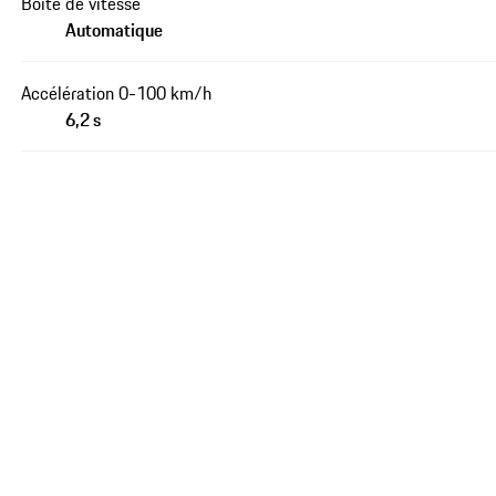
Boîte de vitesse
Automatique
Accélération 0-100 km/h
6,2 s