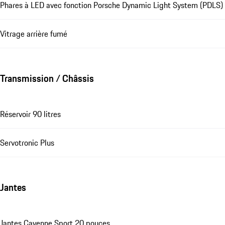
Phares à LED avec fonction Porsche Dynamic Light System (PDLS)
Vitrage arrière fumé
Transmission / Châssis
Réservoir 90 litres
Servotronic Plus
Jantes
Jantes Cayenne Sport 20 pouces