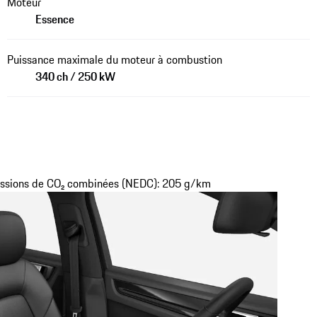
Moteur
Essence
Puissance maximale du moteur à combustion
340 ch / 250 kW
issions de CO₂ combinées (NEDC): 205 g/km