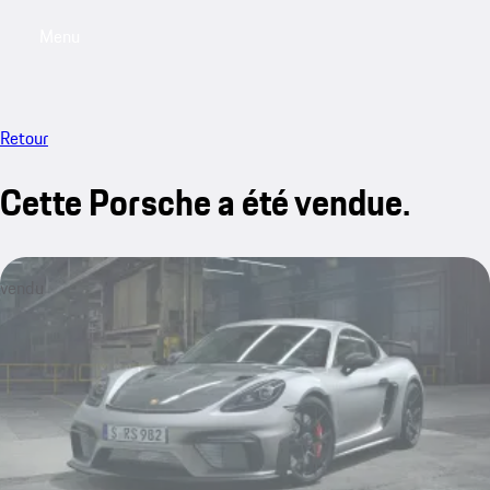
Menu
My sa
Retour
Cette Porsche a été vendue.
vendu