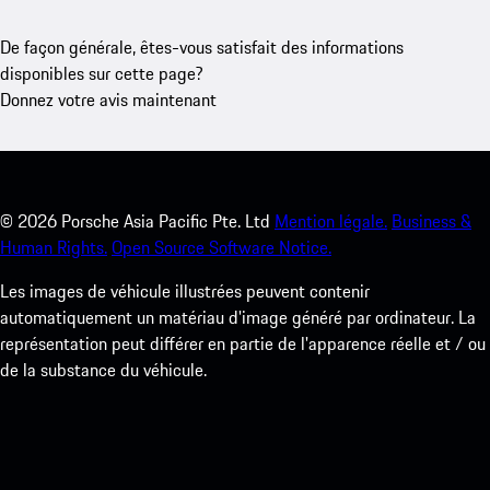
De façon générale, êtes-vous satisfait des informations
disponibles sur cette page?
Donnez votre avis maintenant
©
2026
Porsche Asia Pacific Pte. Ltd
Mention légale.
Business &
Human Rights.
Open Source Software Notice.
Les images de véhicule illustrées peuvent contenir
automatiquement un matériau d'image généré par ordinateur. La
représentation peut différer en partie de l'apparence réelle et / ou
de la substance du véhicule.