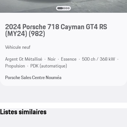
2024 Porsche 718 Cayman GT4 RS
(MY24)
(982)
Véhicule neuf
Argent Gt Métallisé
Noir
Essence
500 ch / 368 kW
Propulsion
PDK (automatique)
Porsche Sales Centre Nouméa
Listes similaires