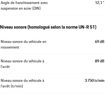
Angle de franchissement avec
12,1 °
suspension en acier (DIN)
Niveau sonore (homologué selon la norme UN-R 51)
Niveau sonore du véhicule en
69 dB
mouvement
Niveau sonore du véhicule à
89 dB
l'arrêt
Niveau sonore du véhicule à
3 750 tr/min
l'arrêt (tr/min)