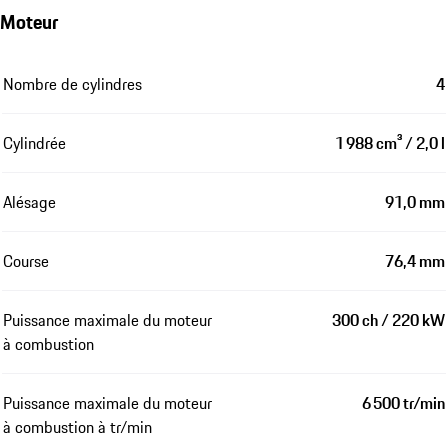
Moteur
Nombre de cylindres
4
Cylindrée
1 988 cm³ / 2,0 l
Alésage
91,0 mm
Course
76,4 mm
Puissance maximale du moteur
300 ch / 220 kW
à combustion
Puissance maximale du moteur
6 500 tr/min
à combustion à tr/min