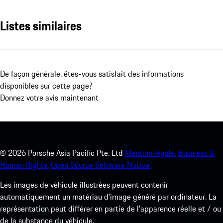
Listes similaires
De façon générale, êtes-vous satisfait des informations
disponibles sur cette page?
Donnez votre avis maintenant
©
2026
Porsche Asia Pacific Pte. Ltd
Mention légale.
Business &
Human Rights.
Open Source Software Notice.
Les images de véhicule illustrées peuvent contenir
automatiquement un matériau d'image généré par ordinateur. La
représentation peut différer en partie de l'apparence réelle et / ou
de la substance du véhicule.