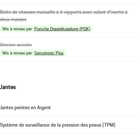
Boîte de vitesses manuelle à 6 rapports avec volant d'inertie à
deux masses
Mis à niveau par
:
Porsche Doppelkupplung (PDK)
Direction assistée
Mis à niveau par
:
Servotronic Plus
Jantes
Jantes peintes en Argent
Système de surveillance de la pression des pneus (TPM)