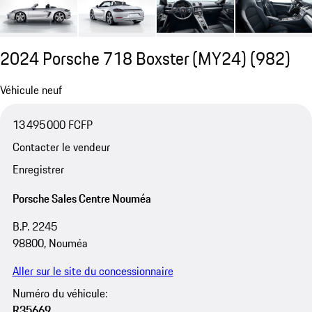
2024 Porsche 718 Boxster (MY24)
(982)
Véhicule neuf
13 495 000 FCFP
Contacter le vendeur
Enregistrer
Porsche Sales Centre Nouméa
B.P. 2245
98800, Nouméa
Aller sur le site du concessionnaire
Numéro du véhicule:
R35669