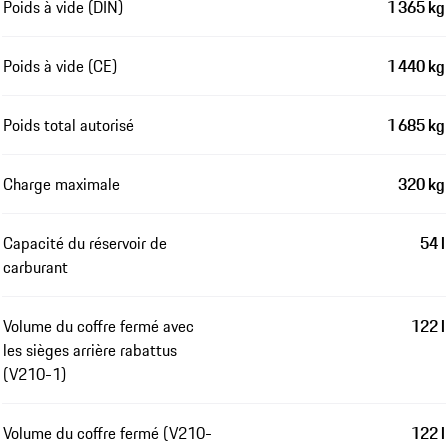
Poids à vide (DIN)
1 365 kg
Poids à vide (CE)
1 440 kg
Poids total autorisé
1 685 kg
Charge maximale
320 kg
Capacité du réservoir de
54 l
carburant
Volume du coffre fermé avec
122 l
les sièges arrière rabattus
(V210-1)
Volume du coffre fermé (V210-
122 l