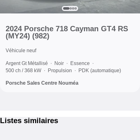
2024 Porsche 718 Cayman GT4 RS
(MY24)
(982)
Véhicule neuf
Argent Gt Métallisé
Noir
Essence
500 ch / 368 kW
Propulsion
PDK (automatique)
Porsche Sales Centre Nouméa
Listes similaires