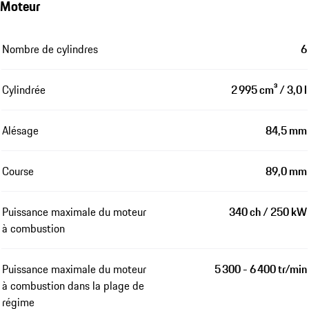
Moteur
Nombre de cylindres
6
Cylindrée
2 995 cm³ / 3,0 l
Alésage
84,5 mm
Course
89,0 mm
Puissance maximale du moteur
340 ch / 250 kW
à combustion
Puissance maximale du moteur
5 300 - 6 400 tr/min
à combustion dans la plage de
régime