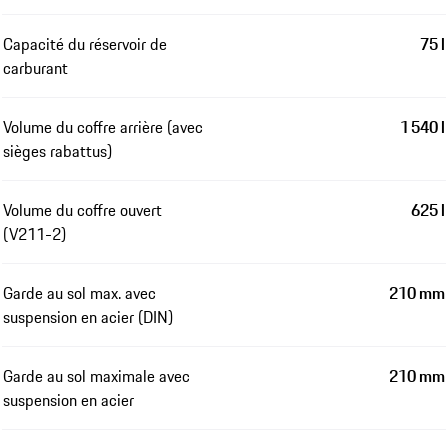
Capacité du réservoir de
75 l
carburant
Volume du coffre arrière (avec
1 540 l
sièges rabattus)
Volume du coffre ouvert
625 l
(V211-2)
Garde au sol max. avec
210 mm
suspension en acier (DIN)
Garde au sol maximale avec
210 mm
suspension en acier