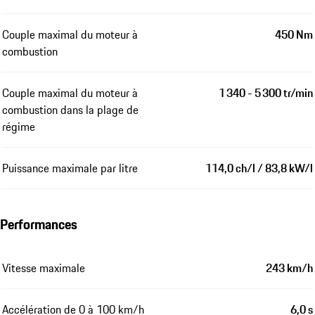
Couple maximal du moteur à
450 Nm
combustion
Couple maximal du moteur à
1 340 - 5 300 tr/min
combustion dans la plage de
régime
Puissance maximale par litre
114,0 ch/l / 83,8 kW/l
Performances
Vitesse maximale
243 km/h
Accélération de 0 à 100 km/h
6,0 s