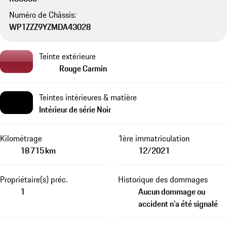
Numéro de Châssis:
WP1ZZZ9YZMDA43028
Teinte extérieure
Rouge Carmin
Teintes intérieures & matière
Intérieur de série Noir
Kilométrage
1ère immatriculation
18 715 km
12/2021
Propriétaire(s) préc.
Historique des dommages
1
Aucun dommage ou
accident n'a été signalé