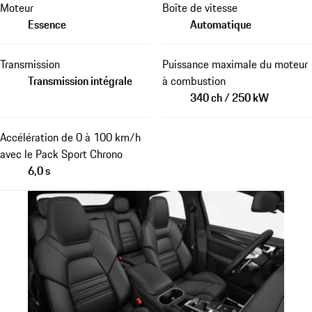
Moteur
Boîte de vitesse
Essence
Automatique
Transmission
Puissance maximale du moteur
Transmission intégrale
à combustion
340 ch / 250 kW
Accélération de 0 à 100 km/h
avec le Pack Sport Chrono
6,0 s