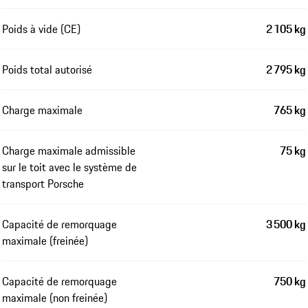
Poids à vide (CE)
2 105 kg
Poids total autorisé
2 795 kg
Charge maximale
765 kg
Charge maximale admissible
75 kg
sur le toit avec le système de
transport Porsche
Capacité de remorquage
3 500 kg
maximale (freinée)
Capacité de remorquage
750 kg
maximale (non freinée)