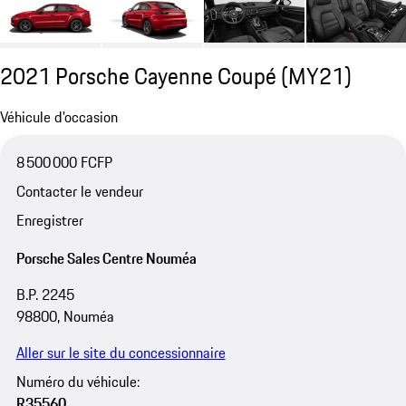
2021 Porsche Cayenne Coupé (MY21)
Véhicule d'occasion
8 500 000 FCFP
Contacter le vendeur
Enregistrer
Porsche Sales Centre Nouméa
B.P. 2245
98800, Nouméa
Aller sur le site du concessionnaire
Numéro du véhicule:
R35560