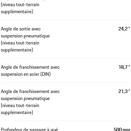
(niveau tout-terrain
supplémentaire)
Angle de sortie avec
24,2 °
suspension pneumatique
(niveau tout-terrain
supplémentaire)
Angle de franchissement avec
18,7 °
suspension en acier (DIN)
Angle de franchissement avec
21,3 °
suspension pneumatique
(niveau tout-terrain
supplémentaire)
Profondeur de passage à gué
500 mm