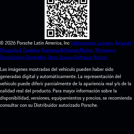
©
2026
Porsche Latin America, Inc
Indicaciones Legales.
Aviso de
Privacidad.
Cookies.
Business & Human Rights.
Términos y
Condiciones Generales.
Open Source Software Notice.
Las imágenes mostradas del vehículo pueden haber sido
generadas digital y automáticamente. La representación del
vehículo puede diferir parcialmente de la apariencia real y/o de la
calidad real del producto. Para mayor información sobre la
disponibilidad, versiones, equipamientos y precios, se recomienda
consultar con su Distribuidor autorizado Porsche.