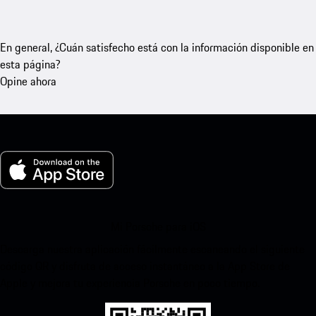
En general, ¿Cuán satisfecho está con la información disponible en
esta página?
Opine ahora
Mi Porsche para iOS
Descarga nuestra aplicación fácilmente escaneando el siguiente
código QR y disfruta de acceso instantáneo a la App Store de
Apple y mejora tu experiencia Porsche en poco tiempo.