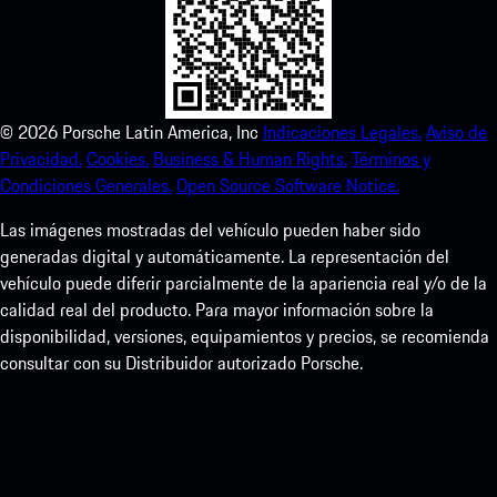
©
2026
Porsche Latin America, Inc
Indicaciones Legales.
Aviso de
Privacidad.
Cookies.
Business & Human Rights.
Términos y
Condiciones Generales.
Open Source Software Notice.
Las imágenes mostradas del vehículo pueden haber sido
generadas digital y automáticamente. La representación del
vehículo puede diferir parcialmente de la apariencia real y/o de la
calidad real del producto. Para mayor información sobre la
disponibilidad, versiones, equipamientos y precios, se recomienda
consultar con su Distribuidor autorizado Porsche.