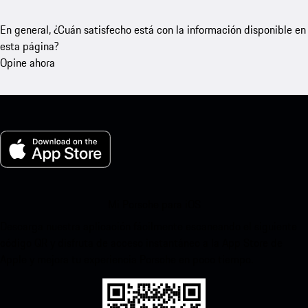
En general, ¿Cuán satisfecho está con la información disponible en
esta página?
Opine ahora
Mi Porsche para iOS
Descarga nuestra aplicación fácilmente escaneando el siguiente
código QR y disfruta de acceso instantáneo a la App Store de
Apple y mejora tu experiencia Porsche en poco tiempo.