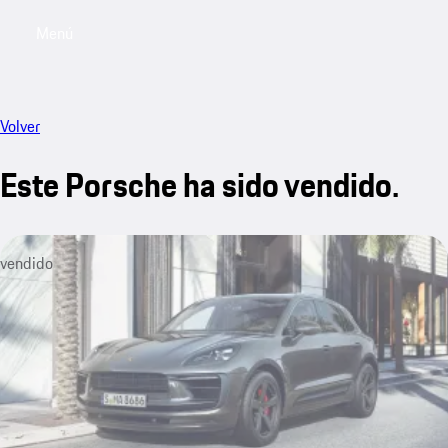
Menú
My saved searches, 0 searches saved
My sa
Volver
Este Porsche ha sido vendido.
vendido