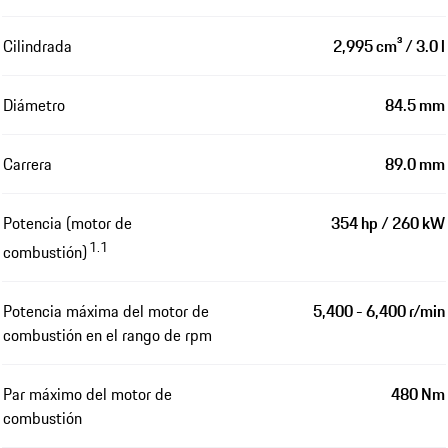
Cilindrada
2,995 cm³ / 3.0 l
Diámetro
84.5 mm
Carrera
89.0 mm
Potencia (motor de
354 hp / 260 kW
1.1
combustión)
Potencia máxima del motor de
5,400 - 6,400 r/min
combustión en el rango de rpm
Par máximo del motor de
480 Nm
combustión