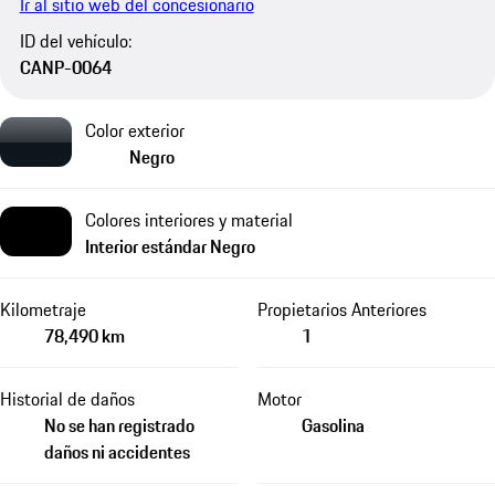
Ir al sitio web del concesionario
ID del vehículo:
CANP-0064
Color exterior
Negro
Colores interiores y material
Interior estándar Negro
Kilometraje
Propietarios Anteriores
78,490 km
1
Historial de daños
Motor
No se han registrado
Gasolina
daños ni accidentes