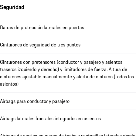
Seguridad
Barras de protección laterales en puertas
Cinturones de seguridad de tres puntos
Cinturones con pretensores (conductor y pasajero y asientos
traseros izquierdo y derecho) y limitadores de fuerza. Altura de
cinturones ajustable manualmemte y alerta de cinturón (todos los
asientos)
Airbags para conductor y pasajero
Airbags laterales frontales integrados en asientos
Airbags de cortina en marco de techo y ventanillas laterales desde