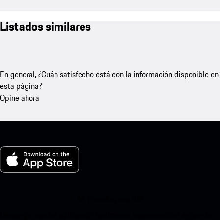
Listados similares
En general, ¿Cuán satisfecho está con la información disponible en
esta página?
Opine ahora
Mi Porsche para iOS
Descarga nuestra aplicación fácilmente escaneando el siguiente