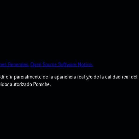
nes Generales.
Open Source Software Notice.
erir parcialmente de la apariencia real y/o de la calidad real del
uidor autorizado Porsche.