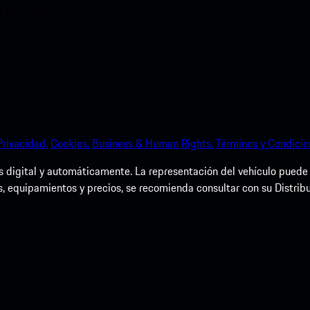
ia Porsche en poco tiempo.
Privacidad.
Cookies.
Business & Human Rights.
Términos y Condicio
igital y automáticamente. La representación del vehículo puede dif
s, equipamientos y precios, se recomienda consultar con su Distrib