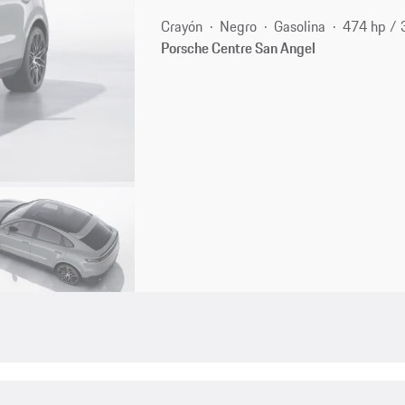
Crayón
Negro
Gasolina
474 hp /
Porsche Centre San Angel