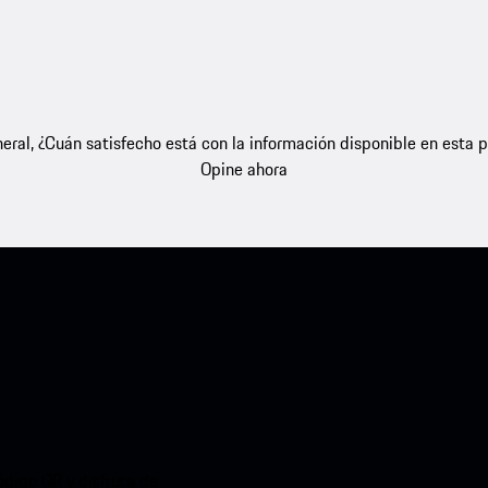
eral, ¿Cuán satisfecho está con la información disponible en esta 
Opine ahora
ódigo QR y disfruta de