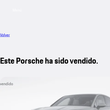
Menú
Volver
Este Porsche ha sido vendido.
vendido