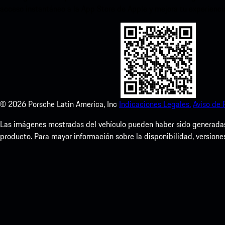
acceso instantáneo a la App Store de Apple y mejora tu experienc
©
2026
Porsche Latin America, Inc
Indicaciones Legales.
Aviso de 
Las imágenes mostradas del vehículo pueden haber sido generadas d
producto. Para mayor información sobre la disponibilidad, versione