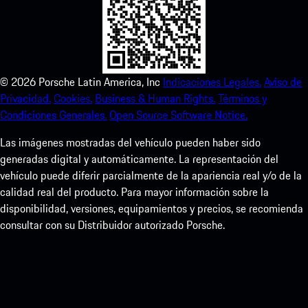
©
2026
Porsche Latin America, Inc
Indicaciones Legales.
Aviso de
Privacidad.
Cookies.
Business & Human Rights.
Términos y
Condiciones Generales.
Open Source Software Notice.
Las imágenes mostradas del vehículo pueden haber sido
generadas digital y automáticamente. La representación del
vehículo puede diferir parcialmente de la apariencia real y/o de la
calidad real del producto. Para mayor información sobre la
disponibilidad, versiones, equipamientos y precios, se recomienda
consultar con su Distribuidor autorizado Porsche.