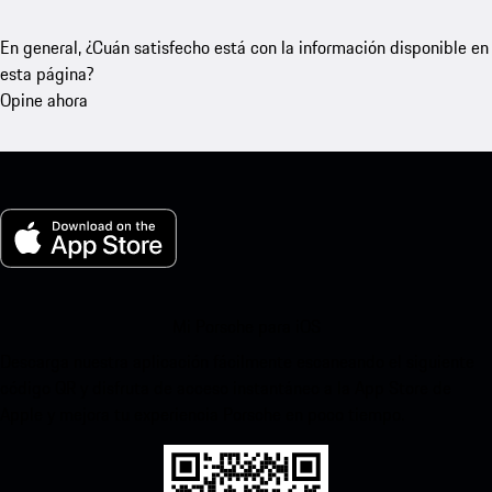
En general, ¿Cuán satisfecho está con la información disponible en
esta página?
Opine ahora
Mi Porsche para iOS
Descarga nuestra aplicación fácilmente escaneando el siguiente
código QR y disfruta de acceso instantáneo a la App Store de
Apple y mejora tu experiencia Porsche en poco tiempo.