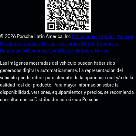
©
2026
Porsche Latin America, Inc
Indicaciones Legales.
Aviso de
Privacidad.
Cookies.
Business & Human Rights.
Términos y
Condiciones Generales.
Open Source Software Notice.
Las imágenes mostradas del vehículo pueden haber sido
generadas digital y automáticamente. La representación del
vehículo puede diferir parcialmente de la apariencia real y/o de la
calidad real del producto. Para mayor información sobre la
disponibilidad, versiones, equipamientos y precios, se recomienda
consultar con su Distribuidor autorizado Porsche.