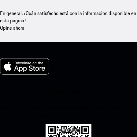
En general, ¿Cuán satisfecho está con la información disponible en
esta página?
Opine ahora
Mi Porsche para iOS
Descarga nuestra aplicación fácilmente escaneando el siguiente
código QR y disfruta de acceso instantáneo a la App Store de
Apple y mejora tu experiencia Porsche en poco tiempo.