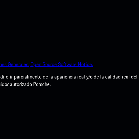
nes Generales.
Open Source Software Notice.
erir parcialmente de la apariencia real y/o de la calidad real del
uidor autorizado Porsche.