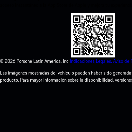
acceso instantáneo a la App Store de Apple y mejora tu experienc
©
2026
Porsche Latin America, Inc
Indicaciones Legales.
Aviso de 
Las imágenes mostradas del vehículo pueden haber sido generadas d
producto. Para mayor información sobre la disponibilidad, versione