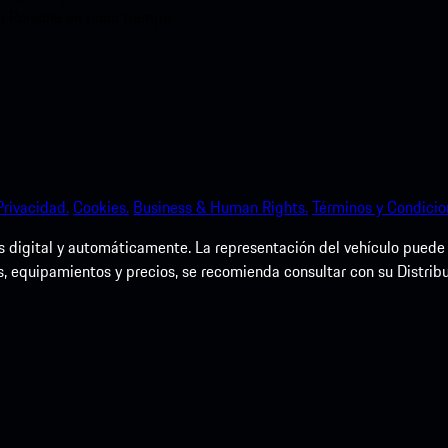
ia Porsche en poco tiempo.
Privacidad.
Cookies.
Business & Human Rights.
Términos y Condicio
igital y automáticamente. La representación del vehículo puede dif
s, equipamientos y precios, se recomienda consultar con su Distrib