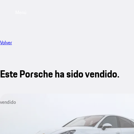
Menú
Volver
Este Porsche ha sido vendido.
vendido