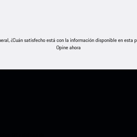
eral, ¿Cuán satisfecho está con la información disponible en esta 
Opine ahora
ódigo QR y disfruta de