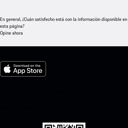
En general, ¿Cuán satisfecho está con la información disponible en
esta página?
Opine ahora
Mi Porsche para iOS
Descarga nuestra aplicación fácilmente escaneando el siguiente
código QR y disfruta de acceso instantáneo a la App Store de
Apple y mejora tu experiencia Porsche en poco tiempo.