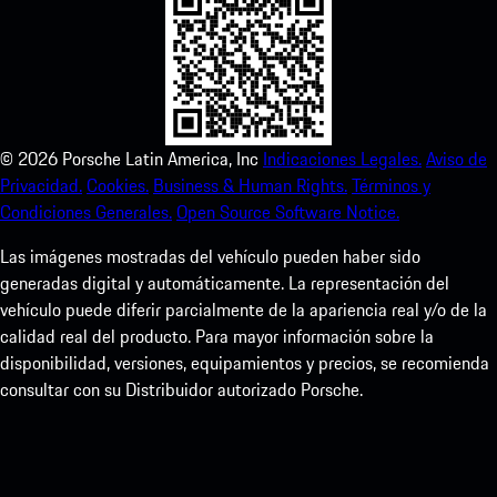
©
2026
Porsche Latin America, Inc
Indicaciones Legales.
Aviso de
Privacidad.
Cookies.
Business & Human Rights.
Términos y
Condiciones Generales.
Open Source Software Notice.
Las imágenes mostradas del vehículo pueden haber sido
generadas digital y automáticamente. La representación del
vehículo puede diferir parcialmente de la apariencia real y/o de la
calidad real del producto. Para mayor información sobre la
disponibilidad, versiones, equipamientos y precios, se recomienda
consultar con su Distribuidor autorizado Porsche.