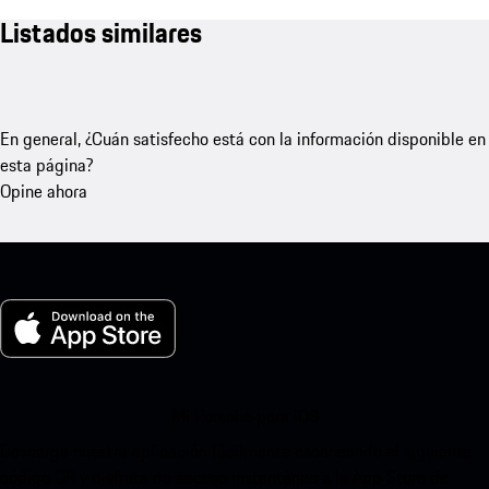
Listados similares
En general, ¿Cuán satisfecho está con la información disponible en
esta página?
Opine ahora
Mi Porsche para iOS
Descarga nuestra aplicación fácilmente escaneando el siguiente
código QR y disfruta de acceso instantáneo a la App Store de