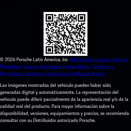
Apple y mejora tu experiencia Porsche en poco tiempo.
©
2026
Porsche Latin America, Inc
Indicaciones Legales.
Aviso de
Privacidad.
Cookies.
Business & Human Rights.
Términos y
Condiciones Generales.
Open Source Software Notice.
Las imágenes mostradas del vehículo pueden haber sido
generadas digital y automáticamente. La representación del
vehículo puede diferir parcialmente de la apariencia real y/o de la
calidad real del producto. Para mayor información sobre la
disponibilidad, versiones, equipamientos y precios, se recomienda
consultar con su Distribuidor autorizado Porsche.