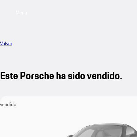
Menú
Volver
Este Porsche ha sido vendido.
vendido