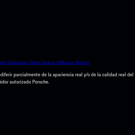
nes Generales.
Open Source Software Notice.
erir parcialmente de la apariencia real y/o de la calidad real del
uidor autorizado Porsche.