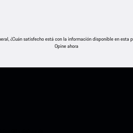
eral, ¿Cuán satisfecho está con la información disponible en esta 
Opine ahora
ódigo QR y disfruta de