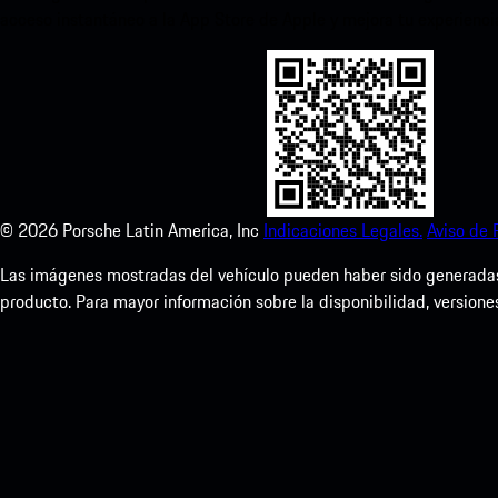
acceso instantáneo a la App Store de Apple y mejora tu experienc
©
2026
Porsche Latin America, Inc
Indicaciones Legales.
Aviso de 
Las imágenes mostradas del vehículo pueden haber sido generadas d
producto. Para mayor información sobre la disponibilidad, versione