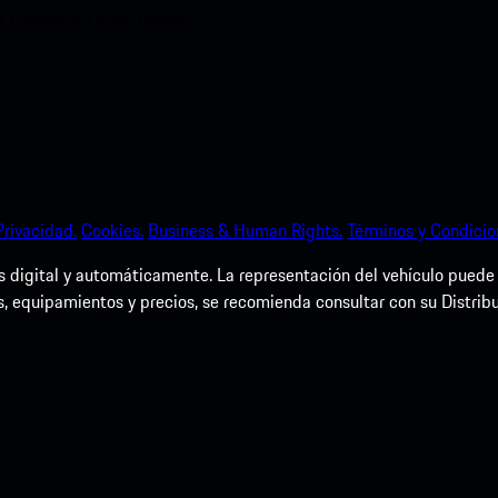
ia Porsche en poco tiempo.
Privacidad.
Cookies.
Business & Human Rights.
Términos y Condicio
igital y automáticamente. La representación del vehículo puede dif
s, equipamientos y precios, se recomienda consultar con su Distrib