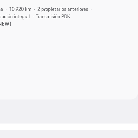
na
10,920 km
2 propietarios anteriores
acción integral
Transmisión PDK
 (NEW)