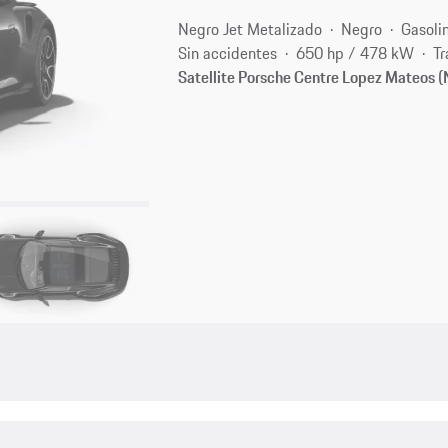
Negro Jet Metalizado
Negro
Gasoli
Sin accidentes
650 hp / 478 kW
Tr
Satellite Porsche Centre Lopez Mateos