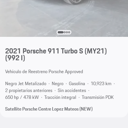
2021 Porsche 911 Turbo S (MY21)
(992 I)
Vehículo de Reestreno Porsche Approved
Negro Jet Metalizado
Negro
Gasolina
10,923 km
2 propietarios anteriores
Sin accidentes
650 hp / 478 kW
Tracción integral
Transmisión PDK
Satellite Porsche Centre Lopez Mateos (NEW)