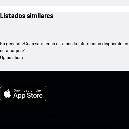
Listados similares
En general, ¿Cuán satisfecho está con la información disponible en
esta página?
Opine ahora
Mi Porsche para iOS
Descarga nuestra aplicación fácilmente escaneando el siguiente