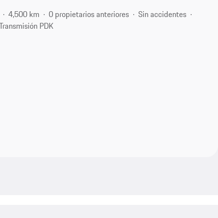
4,500 km
0 propietarios anteriores
Sin accidentes
Transmisión PDK