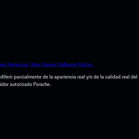
nes Generales.
Open Source Software Notice.
erir parcialmente de la apariencia real y/o de la calidad real del
uidor autorizado Porsche.