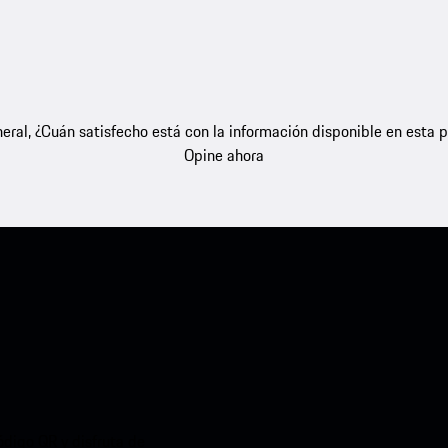
eral, ¿Cuán satisfecho está con la información disponible en esta 
Opine ahora
ódigo QR y disfruta de