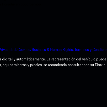
ia Porsche en poco tiempo.
Privacidad.
Cookies.
Business & Human Rights.
Términos y Condicio
igital y automáticamente. La representación del vehículo puede dif
s, equipamientos y precios, se recomienda consultar con su Distrib