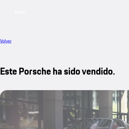
Menú
Volver
Este Porsche ha sido vendido.
vendido