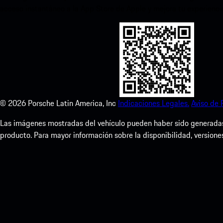
acceso instantáneo a la App Store de Apple y mejora tu experienc
©
2026
Porsche Latin America, Inc
Indicaciones Legales.
Aviso de 
Las imágenes mostradas del vehículo pueden haber sido generadas d
producto. Para mayor información sobre la disponibilidad, versione