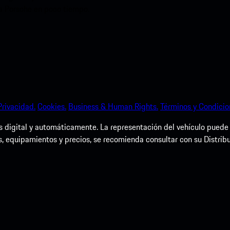
ia Porsche en poco tiempo.
Privacidad.
Cookies.
Business & Human Rights.
Términos y Condicio
igital y automáticamente. La representación del vehículo puede dif
s, equipamientos y precios, se recomienda consultar con su Distrib