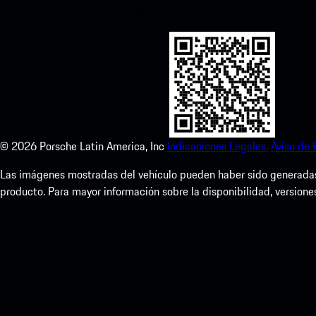
acceso instantáneo a la App Store de Apple y mejora tu experienc
©
2026
Porsche Latin America, Inc
Indicaciones Legales.
Aviso de 
Las imágenes mostradas del vehículo pueden haber sido generadas d
producto. Para mayor información sobre la disponibilidad, versione