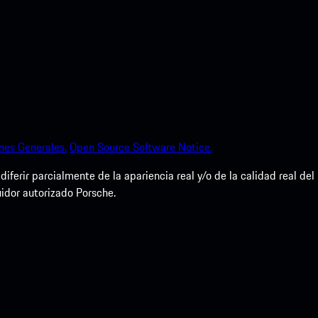
nes Generales.
Open Source Software Notice.
erir parcialmente de la apariencia real y/o de la calidad real del
uidor autorizado Porsche.