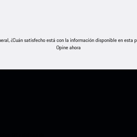
eral, ¿Cuán satisfecho está con la información disponible en esta 
Opine ahora
ódigo QR y disfruta de