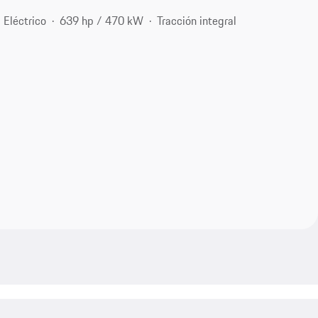
Eléctrico
639 hp / 470 kW
Tracción integral