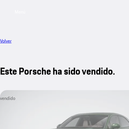
Menú
Volver
Este Porsche ha sido vendido.
vendido