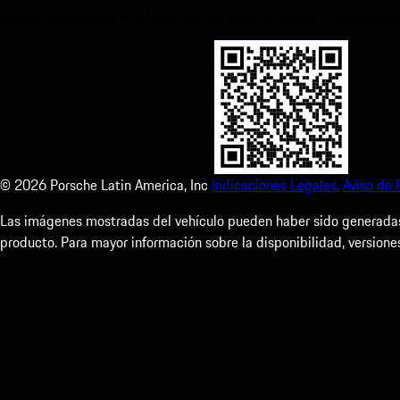
acceso instantáneo a la App Store de Apple y mejora tu experienc
©
2026
Porsche Latin America, Inc
Indicaciones Legales.
Aviso de 
Las imágenes mostradas del vehículo pueden haber sido generadas d
producto. Para mayor información sobre la disponibilidad, versione