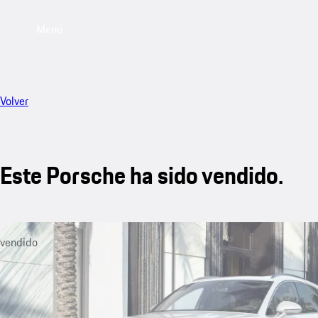
Menú
Volver
Este Porsche ha sido vendido.
vendido