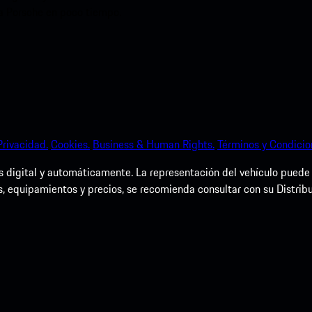
ia Porsche en poco tiempo.
Privacidad.
Cookies.
Business & Human Rights.
Términos y Condicio
igital y automáticamente. La representación del vehículo puede dif
s, equipamientos y precios, se recomienda consultar con su Distrib