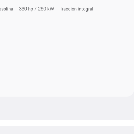
asolina
380 hp / 280 kW
Tracción integral