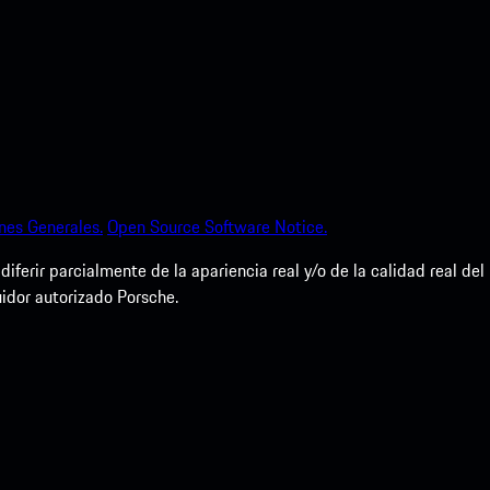
nes Generales.
Open Source Software Notice.
erir parcialmente de la apariencia real y/o de la calidad real del
uidor autorizado Porsche.